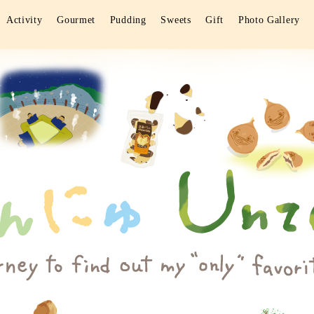
Activity
Gourmet
Pudding
Sweets
Gift
Photo Gallery