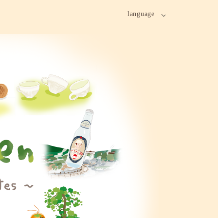
language