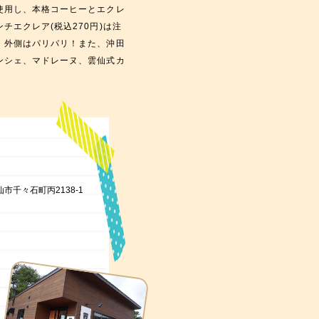
使用し、本格コーヒーとエクレ
チエクレア(税込270円)は注
、外側はパリパリ！また、沖田
ンシェ、マドレーヌ、雲仙式カ
雲仙市千々石町丙2138-1
】