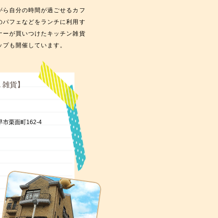
がら自分の時間が過ごせるカフ
のパフェなどをランチに利用す
ナーが買いつけたキッチン雑貨
ップも開催しています。
& 雑貨】
早市栗面町162-4