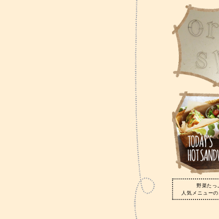
野菜たっ
人気メニューの