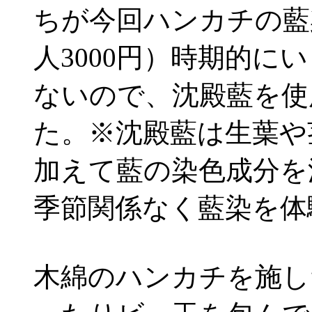
ちが今回ハンカチの藍
人3000円）時期的に
ないので、沈殿藍を使
た。※沈殿藍は生葉や
加えて藍の染色成分を
季節関係なく藍染を体
木綿のハンカチを施し