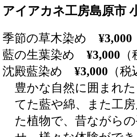
アイアカネ工房
島原市 
季節の草木染め
¥3,000
藍の生葉染め
¥3,000
（
沈殿藍染め
¥3,000
（税
豊かな自然に囲まれた
てた藍や綿、また工房
た植物で、昔ながらの