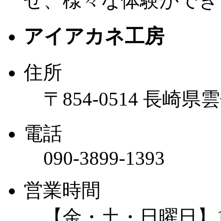
せ、様々な体験ができ
アイアカネ工房
住所
〒854-0514 長崎
電話
090-3899-1393
営業時間
【金・土・日曜日】10