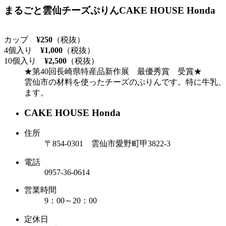
まるごと雲仙チーズぷりん
CAKE HOUSE Honda
カップ
¥250
（税抜）
4個入り
¥1,000
（税抜）
10個入り
¥2,500
（税抜）
★第40回長崎県特産品新作展 最優秀賞 受賞★
雲仙市の材料を使ったチーズのぷりんです。特に牛乳、
ます。
CAKE HOUSE Honda
住所
〒854-0301 雲仙市愛野町甲3822-3
電話
0957-36-0614
営業時間
9：00～20：00
定休日