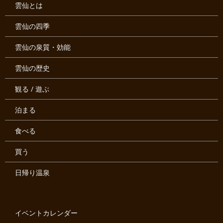
雲仙とは
雲仙の四季
雲仙の泉質・効能
雲仙の歴史
観る / 遊ぶ
泊まる
食べる
買う
日帰り温泉
イベントカレンダー