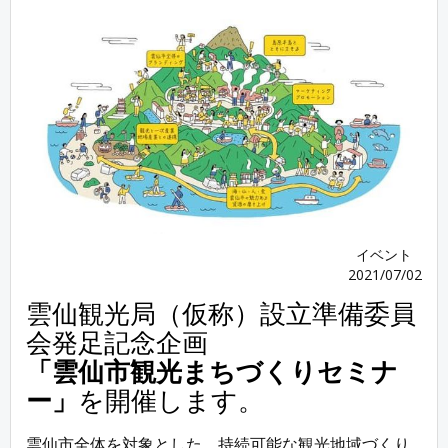
イベント
2021/07/02
雲仙観光局（仮称）設立準備委員
会発足記念企画
「雲仙市観光まちづくりセミナ
ー」
を開催します。
雲仙市全体を対象とした、持続可能な観光地域づくり