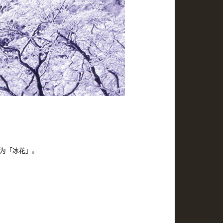
为「冰花」。