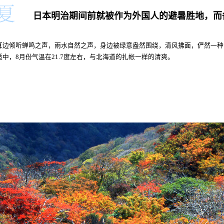
日本明治期间前就被作为外国人的避暑胜地，而
耳边倾听蝉鸣之声，雨水自然之声，身边被绿意盎然围绕，清风拂面，俨然一种
适中，8月份气温在21.7度左右，与北海道的扎帐一样的清爽。