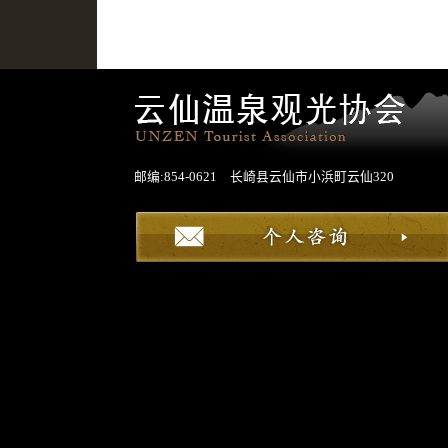
邮编:854-0621 长崎县云仙市小浜町云仙320