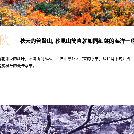
秋天的普賢山, 秒見山簡直就如同紅葉的海洋一
鲜艳如火的红叶，不满山间丛林，一年中最让人兴奋的季节，从10月下旬开始，
是赏枫叶的最佳季节。