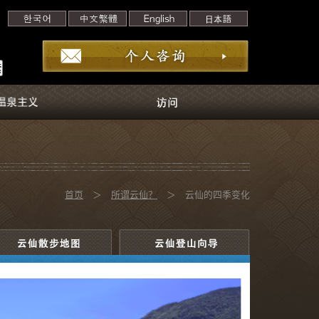
首页
＞
所谓云仙？
＞ 云仙的四季变化