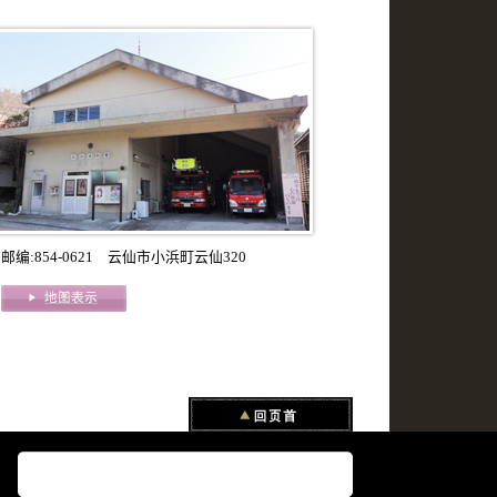
邮编:854-0621 云仙市小浜町云仙320