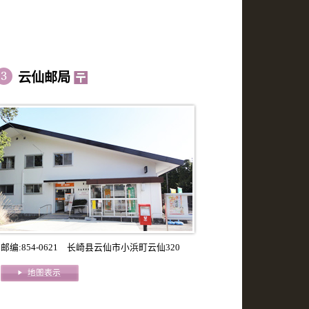
云仙邮局
邮编:854-0621 长崎县云仙市小浜町云仙320