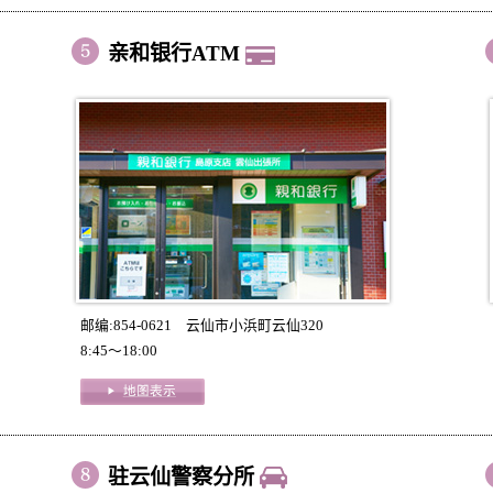
亲和银行ATM
邮编:854-0621 云仙市小浜町云仙320
8:45～18:00
驻云仙警察分所