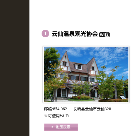
云仙温泉观光协会
邮编:854-0621 长崎县云仙市云仙320
※可使用Wi-Fi