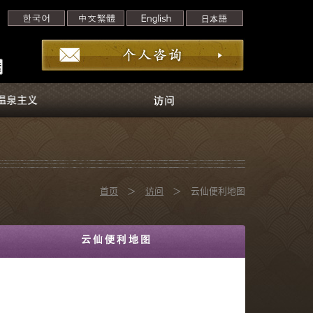
首页
＞
访问
＞ 云仙便利地图