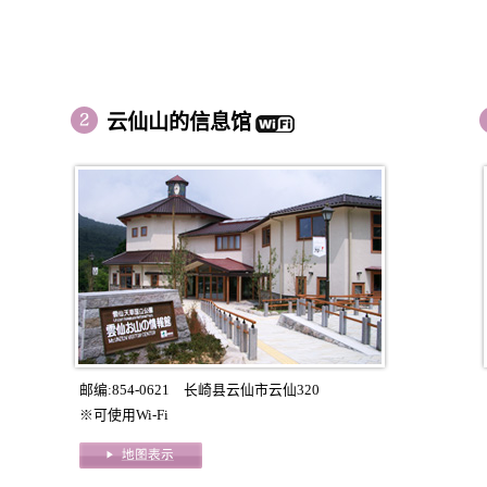
云仙山的信息馆
邮编:854-0621 长崎县云仙市云仙320
※可使用Wi-Fi