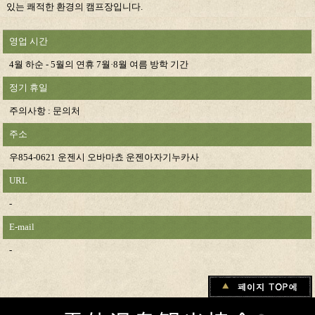
있는 쾌적한 환경의 캠프장입니다.
영업 시간
4월 하순 - 5월의 연휴 7월·8월 여름 방학 기간
정기 휴일
주의사항 : 문의처
주소
우854‐0621 운젠시 오바마쵸 운젠아자기누카사
URL
-
E-mail
-