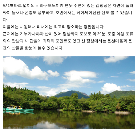
약 1헥타르 넓이의 시라쿠모노이케 연못 주변에 있는 캠핑장은 자연에 둘러
싸여 들새나 곤충도 풍부하고, 호반에서는 헤이세이신잔 산도 볼 수 있습니
다.
여름에는 시원해서 피서에는 최고의 장소라는 평판입니다.
근처에는 기누가사야마 산이 있어 정상까지 도보로 약 30분, 도중 야생 조류
와의 만남과 새 관찰에 최적의 포인트도 있고 산 정상에서는 온천마을과 운
젠의 산들을 한눈에 볼수 있습니다.