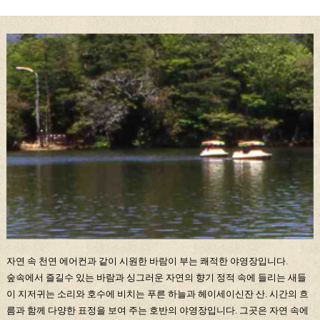
자연 속 천연 에어컨과 같이 시원한 바람이 부는 쾌적한 야영장입니다.
숲속에서 즐길수 있는 바람과 싱그러운 자연의 향기 정적 속에 들리는 새들
이 지저귀는 소리와 호수에 비치는 푸른 하늘과 헤이세이신잔 산. 시간의 흐
름과 함께 다양한 표정을 보여 주는 호반의 야영장입니다. 그곳은 자연 속에