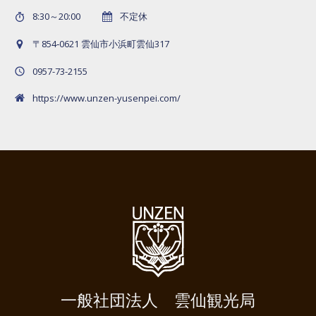
8:30～20:00
不定休
〒854‐0621 雲仙市小浜町雲仙317
0957-73-2155
https://www.unzen-yusenpei.com/
一般社団法人 雲仙観光局