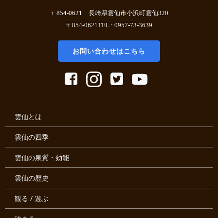
〒854-0621 長崎県雲仙市小浜町雲仙320
〒854-0621TEL : 0957-73-3639
お問い合わせはこちら
雲仙とは
雲仙の四季
雲仙の泉質・効能
雲仙の歴史
観る / 遊ぶ