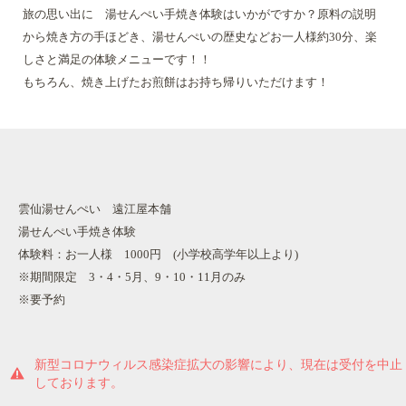
旅の思い出に 湯せんぺい手焼き体験はいかがですか？原料の説明
から焼き方の手ほどき、湯せんぺいの歴史などお一人様約30分、楽
しさと満足の体験メニューです！！
もちろん、焼き上げたお煎餅はお持ち帰りいただけます！
雲仙湯せんぺい 遠江屋本舗
湯せんぺい手焼き体験
体験料：お一人様 1000円 (小学校高学年以上より)
※期間限定 3・4・5月、9・10・11月のみ
※要予約
新型コロナウィルス感染症拡大の影響により、現在は受付を中止
しております。